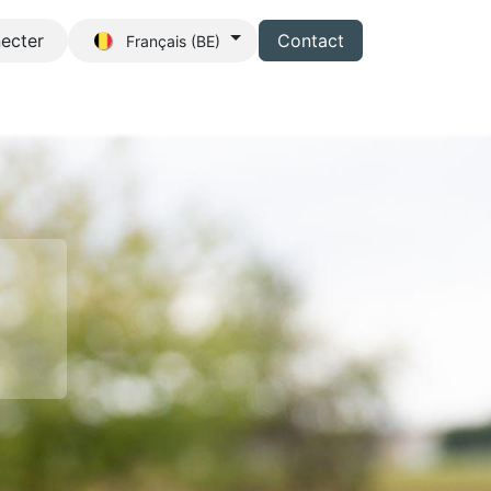
ecter
Contact
Français (BE)
z-nous