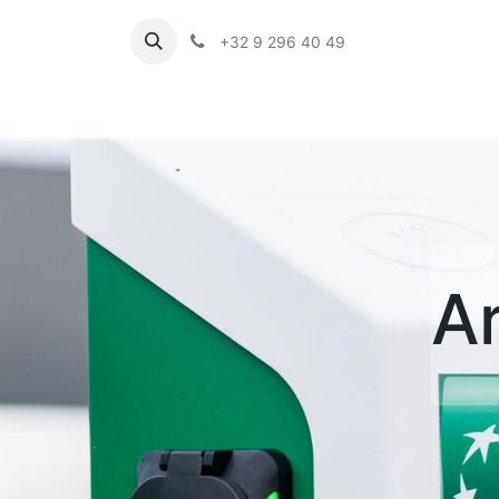
+32 9 296 40 49
A pro
Ar