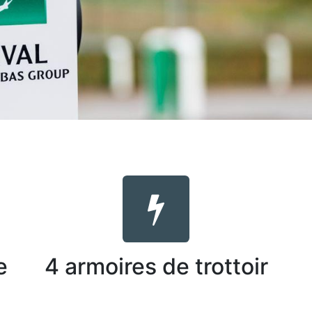
e
4 armoires de trottoir